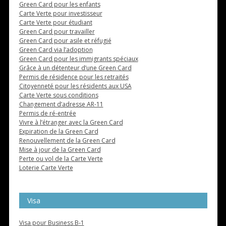
Green Card pour les enfants
Carte Verte pour investisseur
Carte Verte pour étudiant
Green Card pour travailler
Green Card pour asile et réfugié
Green Card via l’adoption
Green Card pour les immigrants spéciaux
Grâce à un détenteur d’une Green Card
Permis de résidence pour les retraités
Citoyenneté pour les résidents aux USA
Carte Verte sous conditions
Changement d’adresse AR-11
Permis de ré-entrée
Vivre à l’étranger avec la Green Card
Expiration de la Green Card
Renouvellement de la Green Card
Mise à jour de la Green Card
Perte ou vol de la Carte Verte
Loterie Carte Verte
Visa
Visa pour Business B-1