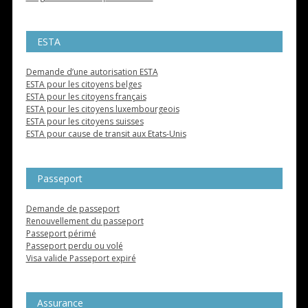
ESTA
Demande d’une autorisation ESTA
ESTA pour les citoyens belges
ESTA pour les citoyens français
ESTA pour les citoyens luxembourgeois
ESTA pour les citoyens suisses
ESTA pour cause de transit aux Etats-Unis
Passeport
Demande de passeport
Renouvellement du passeport
Passeport périmé
Passeport perdu ou volé
Visa valide Passeport expiré
Assurance