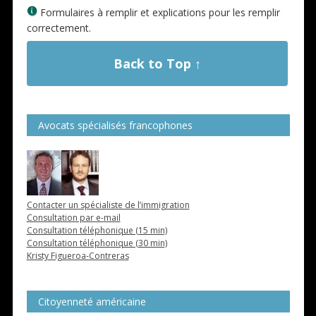
Formulaires à remplir et explications pour les remplir
correctement.
Back to Top ↑
Avocats spécialisés francophones
Contacter un spécialiste de l’immigration
Consultation par e-mail
Consultation téléphonique (15 min)
Consultation téléphonique (30 min)
Kristy Figueroa-Contreras
Citoyenneté américaine