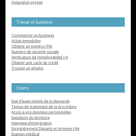
Assurance voyage
Travail et business
Commencer un business
Achat immobilier
Obtenir un numéro ITIN
Numéro de sécurité sociale
Vérification de l’employabilité I-9
Obtenir une carte de crédit
Trouver un emploi
Divers
Etat d’avancement de la demande
Temps de traitement de la procédure
Accès à vos données personnelles
Expulsion du territoire
Interview d’immigration
Enregistrement Départs et Arrivées I-94
Examen médical