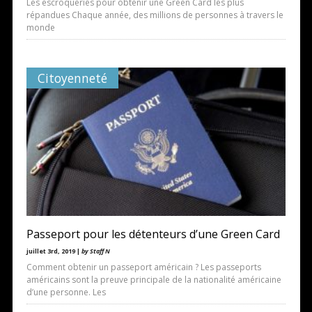
Les escroqueries pour obtenir une Green Card les plus
répandues Chaque année, des millions de personnes à travers le
monde
Citoyenneté
Passeport pour les détenteurs d’une Green Card
juillet 3rd, 2019 |
by Staff N
Comment obtenir un passeport américain ? Les passeports
américains sont la preuve principale de la nationalité américaine
d’une personne. Les