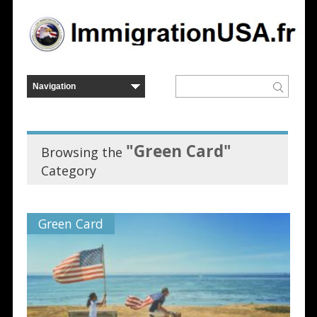
"Green Card"
Browsing the
Category
Green Card