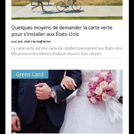
Quelques moyens de demander la carte verte
pour s’installer aux États-Unis
mai 2nd, 2020 |
by Staff Writer
La carte verte est une carte de résident permanent aux Etats-Unis.
Elle procure les mêmes droits et devoirs d’un citoyen
Green Card