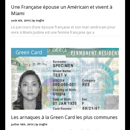
Une Française épouse un Américain et vivent à
Miami
août 6th, 2019 |
by Staff N
Le parcours d’une épouse française et son mari américain pour
vivre à Miami Justine est une femme française qui a
Green Card
Les arnaques à la Green Card les plus communes
juillet 10th, 2019 |
by Staff N