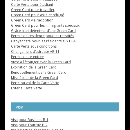
Carte Verte pour étudiant
Green Card pour travailler
Green Card pour asile et réfugié
Green Card via l’adoption
Green Card pour les immigrants spéciaux
Grâce à un détenteur d’une Green Card
Permis de résidence pour les retraités
Citoyenneté pour les résidents aux USA
Carte Verte sous conditions
Changement d’adresse AR-11
Permis de ré-entrée
Vivre à l’étranger avec la Green Card
Expiration de la Green Card
Renouvellement de la Green Card
Mise à jour de la Green Card
Perte ou vol de la Carte Verte
Loterie Carte Verte
Visa
Visa pour Business B-1
Visa pour Touriste B-2