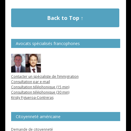
Back to Top ↑
Avocats spécialisés francophones
Contacter un spécialiste de l’immigration
Consultation par e-mail
Consultation téléphonique (15 min)
Consultation téléphonique (30 min)
Kristy Figueroa-Contreras
Citoyenneté américaine
Demande de citoyenneté