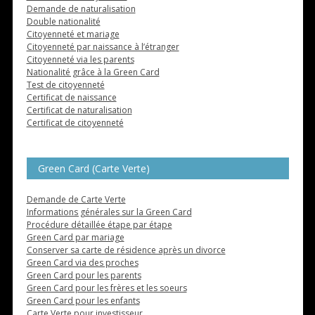
Demande de naturalisation
Double nationalité
Citoyenneté et mariage
Citoyenneté par naissance à l’étranger
Citoyenneté via les parents
Nationalité grâce à la Green Card
Test de citoyenneté
Certificat de naissance
Certificat de naturalisation
Certificat de citoyenneté
Green Card (Carte Verte)
Demande de Carte Verte
Informations générales sur la Green Card
Procédure détaillée étape par étape
Green Card par mariage
Conserver sa carte de résidence après un divorce
Green Card via des proches
Green Card pour les parents
Green Card pour les frères et les soeurs
Green Card pour les enfants
Carte Verte pour investisseur