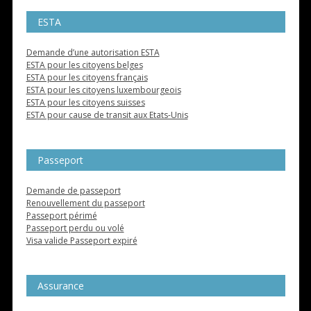
ESTA
Demande d’une autorisation ESTA
ESTA pour les citoyens belges
ESTA pour les citoyens français
ESTA pour les citoyens luxembourgeois
ESTA pour les citoyens suisses
ESTA pour cause de transit aux Etats-Unis
Passeport
Demande de passeport
Renouvellement du passeport
Passeport périmé
Passeport perdu ou volé
Visa valide Passeport expiré
Assurance