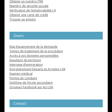
Obtenir un numéro ITIN
Numéro de sécurité sociale
Vérification de l’employabilité I-9
Obtenir une carte de crédit
Trouver un emploi
Divers
Etat d’avancement de la demande
Temps de traitement de la procédure
Accès à vos données personnelles
Expulsion du territoire
Interview d’immigration
Enregistrement Départs et Arrivées I-94
Examen médical
Permis de conduire
Diplôme de l’école secondaire
Groupes Facebook sur les USA
Contact