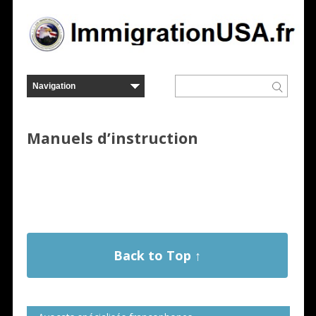
Manuels d’instruction
Back to Top ↑