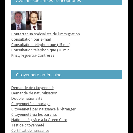
Avocats spécialisés francophones
Contacter un spécialiste de l’immigration
Consultation par e-mail
Consultation téléphonique (15 min)
Consultation téléphonique (30 min)
Kristy Figueroa-Contreras
Citoyenneté américaine
Demande de citoyenneté
Demande de naturalisation
Double nationalité
Citoyenneté et mariage
Citoyenneté par naissance à l’étranger
Citoyenneté via les parents
Nationalité grâce à la Green Card
Test de citoyenneté
Certificat de naissance