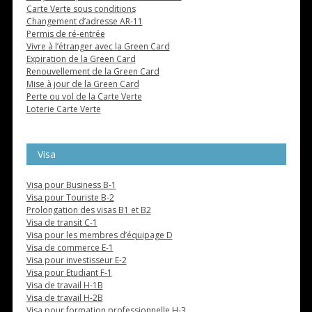
Carte Verte sous conditions
Changement d’adresse AR-11
Permis de ré-entrée
Vivre à l’étranger avec la Green Card
Expiration de la Green Card
Renouvellement de la Green Card
Mise à jour de la Green Card
Perte ou vol de la Carte Verte
Loterie Carte Verte
Visa
Visa pour Business B-1
Visa pour Touriste B-2
Prolongation des visas B1 et B2
Visa de transit C-1
Visa pour les membres d’équipage D
Visa de commerce E-1
Visa pour investisseur E-2
Visa pour Etudiant F-1
Visa de travail H-1B
Visa de travail H-2B
Visa pour formation professionnelle H-3