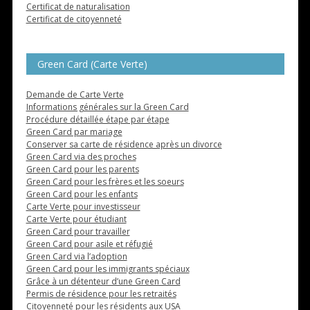
Certificat de naturalisation
Certificat de citoyenneté
Green Card (Carte Verte)
Demande de Carte Verte
Informations générales sur la Green Card
Procédure détaillée étape par étape
Green Card par mariage
Conserver sa carte de résidence après un divorce
Green Card via des proches
Green Card pour les parents
Green Card pour les frères et les soeurs
Green Card pour les enfants
Carte Verte pour investisseur
Carte Verte pour étudiant
Green Card pour travailler
Green Card pour asile et réfugié
Green Card via l’adoption
Green Card pour les immigrants spéciaux
Grâce à un détenteur d’une Green Card
Permis de résidence pour les retraités
Citoyenneté pour les résidents aux USA