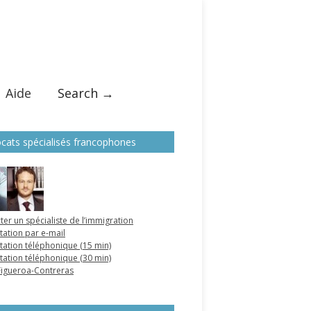
Aide
Search →
cats spécialisés francophones
ter un spécialiste de l’immigration
tation par e-mail
tation téléphonique (15 min)
tation téléphonique (30 min)
 Figueroa-Contreras