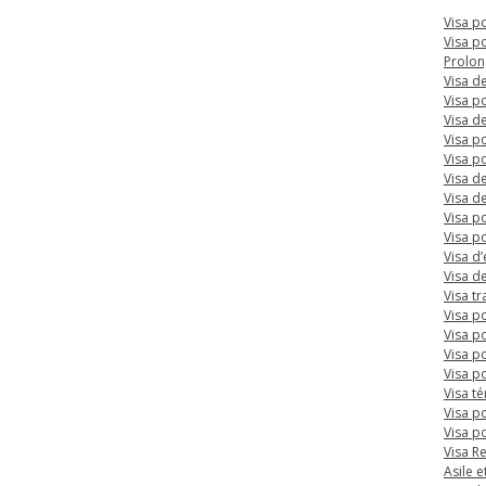
Visa p
Visa p
Prolon
Visa de
Visa p
Visa d
Visa po
Visa p
Visa de
Visa de
Visa p
Visa po
Visa d
Visa de
Visa tr
Visa p
Visa p
Visa po
Visa po
Visa t
Visa p
Visa p
Visa R
Asile e