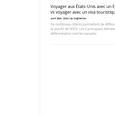
Voyager aux États-Unis avec un 
vs voyager avec un visa touristiq
avril 30th, 2020 |
by Staff Writer
De nombreux critères permettent de différe
le visa B2 de l’ESTA. Les 5 principaux élémen
différentiation sont les suivants: