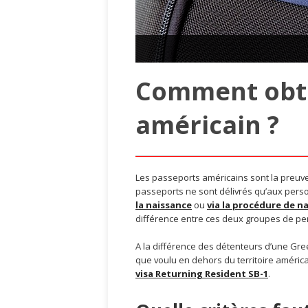
Comment obte
américain ?
Les passeports américains sont la preuve
passeports ne sont délivrés qu’aux perso
la naissance
ou
via la procédure de n
différence entre ces deux groupes de pe
A la différence des détenteurs d’une Gr
que voulu en dehors du territoire améri
visa Returning Resident SB-1
.