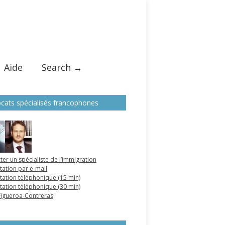
Aide
Search →
cats spécialisés francophones
ter un spécialiste de l’immigration
tation par e-mail
tation téléphonique (15 min)
tation téléphonique (30 min)
 Figueroa-Contreras