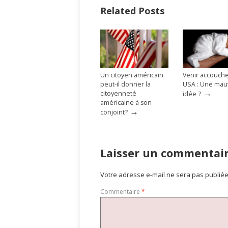
Related Posts
Un citoyen américain
Venir accouch
peut-il donner la
USA : Une mau
→
citoyenneté
idée ?
américaine à son
→
conjoint?
Laisser un commentai
Votre adresse e-mail ne sera pas publiée
Commentaire
*