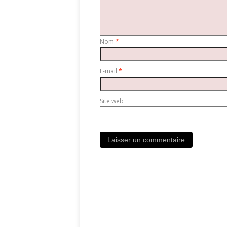
Nom
*
E-mail
*
Site web