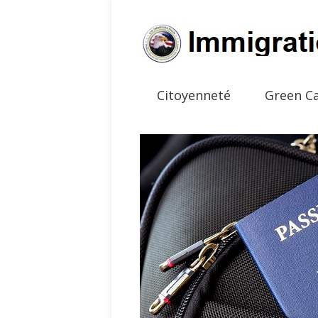
Citoyenneté
Green C