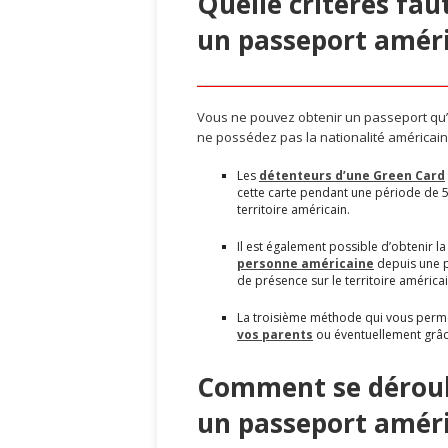
Quelle critères fau
un passeport améri
Vous ne pouvez obtenir un passeport qu’à
ne possédez pas la nationalité américaine,
Les
détenteurs d’une Green Card
cette carte pendant une période de 5
territoire américain.
Il est également possible d’obtenir l
personne américaine
depuis une p
de présence sur le territoire américai
La troisième méthode qui vous permet
vos parents
ou éventuellement grâce
Comment se déroule
un passeport améri