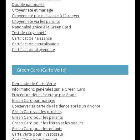
Double nationalité
Citoyenneté et mariage
Citoyenneté par naissance à l’étranger
Citoyenneté via les parents
Nationalité grâce à la Green Card
Test de citoyenneté
Certificat de naissance
Certificat de naturalisation
Certificat de citoyenneté
Green Card (Carte Verte)
Demande de Carte Verte
Informations générales sur la Green Card
Procédure détaillée étape par étape
Green Card par mariage
Conserver sa carte de résidence après un divorce
Green Card via des proches
Green Card pour les parents
Green Card pour les frères et les soeurs
Green Card pour les enfants
Carte Verte pour investisseur
Carte Verte pour étudiant