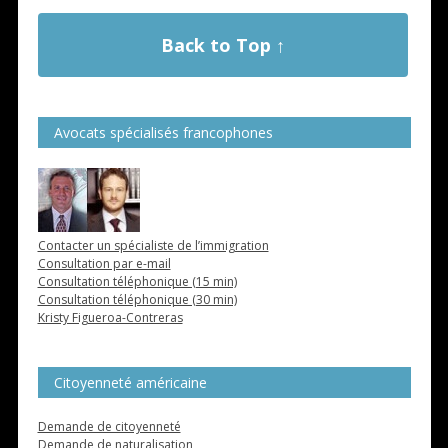
Back to Top ↑
Avocats spécialisés francophones
Contacter un spécialiste de l’immigration
Consultation par e-mail
Consultation téléphonique (15 min)
Consultation téléphonique (30 min)
Kristy Figueroa-Contreras
Citoyenneté américaine
Demande de citoyenneté
Demande de naturalisation