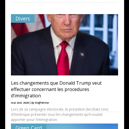
Divers
Les changements que Donald Trump veut
effectuer concernant les procedures
d’immigration
mai 2nd, 2020 |
by Staff Writer
Lors de sa campagne électorale, le président des Etats Unis
d’Amérique présenter tous les changements qu’il voulait
apporter pour l’immigration.
Green Card