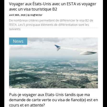
Voyager aux États-Unis avec un ESTA vs voyager
avec un visa touristique B2
avril 30th, 2020 |
by Staff Writer
De nombreux critères permettent de différencier le visa B2 de
l’ESTA. Les 5 principaux éléments de différentiation sont les
suivants:
News
Puis-je voyager aux Etats-Unis tandis que ma
demande de carte verte ou visa de fiancé(e) est en
cours et en attente?