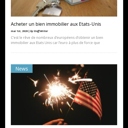
Acheter un bien immobilier aux Etats-Unis
mai 1st, 2020 |
by Staff Writer
C’est le rêve de nombreux d’européens d’obtenir un bien
immobilier aux Etats Unis car l’euro à plus de force que
News