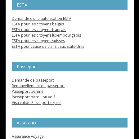
ESTA
Demande d’une autorisation ESTA
ESTA pour les citoyens belges
ESTA pour les citoyens français
ESTA pour les citoyens luxembourgeois
ESTA pour les citoyens suisses
ESTA pour cause de transit aux Etats-Unis
Passeport
Demande de passeport
Renouvellement du passeport
Passeport périmé
Passeport perdu ou volé
Visa valide Passeport expiré
Assurance
Assurance voyage