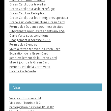
Green Card pour travailler
Green Card pour asile et réfugié
Green Card via l’adoption
Green Card pour les immigrants spéciaux
Grâce à un détenteur d’une Green Card
Permis de résidence pour les retraités
Citoyenneté pour les résidents aux USA
Carte Verte sous conditions
Changement d’adresse AR-11
Permis de ré-entrée
Vivre à l’étranger avec la Green Card
Expiration de la Green Card
Renouvellement de la Green Card
Mise à jour de la Green Card
Perte ou vol de la Carte Verte
Loterie Carte Verte
Visa
Visa pour Business B-1
Visa pour Touriste B-2
Prolongation des visas B1 et B2