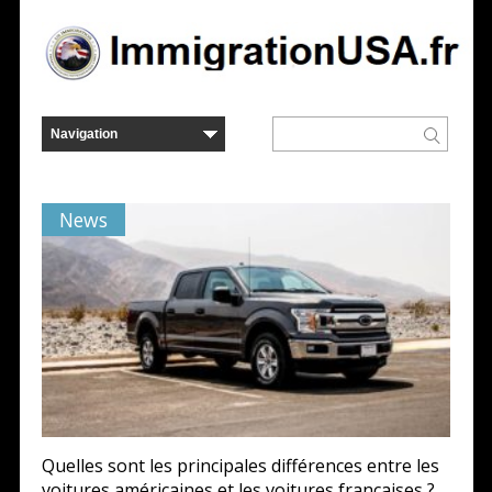
News
Quelles sont les principales différences entre les
voitures américaines et les voitures françaises ?