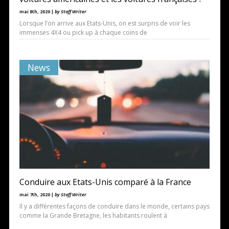
mai 8th, 2020 |
by Staff Writer
Lorsque l’on arrive aux Etats-Unis, on est surpris de voir les
immenses 4X4 ou pick up à chaque coins de
News
Conduire aux Etats-Unis comparé à la France
mai 7th, 2020 |
by Staff Writer
Il y a différentes façons de conduire dans le monde, certains pays
comme la Grande Bretagne, les habitants roulent à