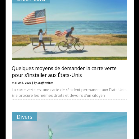
Quelques moyens de demander la carte verte
pour s’installer aux États-Unis
mai 2nd, 2020 |
by Staff Writer
La carte verte est une carte de résident permanent aux Etats-Unis.
Elle procure les mêmes droits et devoirs d’un citoyen
Divers