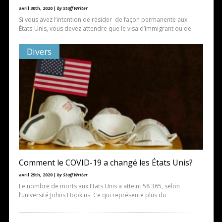
avril 30th, 2020 |
by Staff Writer
Si vous avez l’intention de résider de façon permanente aux
États-Unis, vous devez attendre que le visa d’immigrant ou de
Divers
Comment le COVID-19 a changé les États Unis?
avril 29th, 2020 |
by Staff Writer
Le nombre de morts aux Etats Unis a atteint 58 365, selon
l’université Johns Hopkins. Ce qui représente plus du