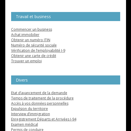
Travail et business
Commencer un business
Achat immobilier
Obtenir un numéro ITIN
Numéro de sécurité sociale
Vérification de l’employabilité I-9
Obtenir une carte de crédit
Trouver un emploi
Divers
Etat d’avancement de la demande
Temps de traitement de la procédure
Accès à vos données personnelles
Expulsion du territoire
Interview d’immigration
Enregistrement Départs et Arrivées I-94
Examen médical
Permis de conduire