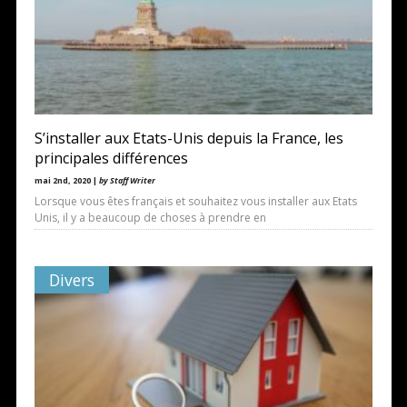
S’installer aux Etats-Unis depuis la France, les
principales différences
mai 2nd, 2020 |
by Staff Writer
Lorsque vous êtes français et souhaitez vous installer aux Etats
Unis, il y a beaucoup de choses à prendre en
Divers